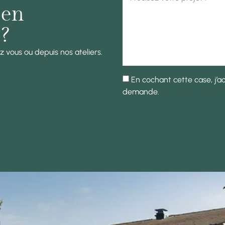
 en
?
 vous ou depuis nos ateliers.
En cochant cette case, j’
demande.
Voir la Politique d