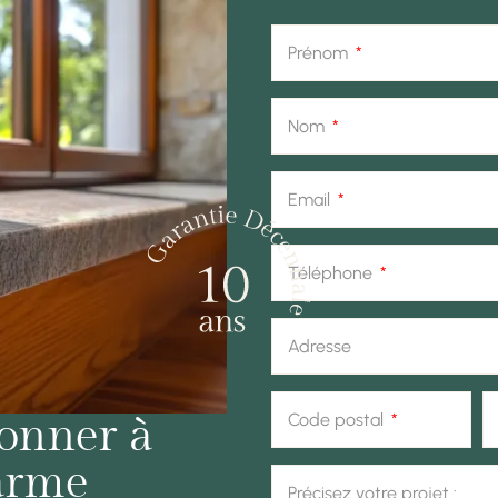
Prénom
Nom
Email
Téléphone
Adresse
onner à
Code postal
harme
Précisez votre projet :