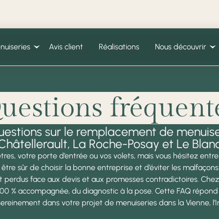
nuiseries
Avis client
Réalisations
Nous découvrir
uestions fréquent
uestions sur le remplacement de menuise
Châtellerault, La Roche-Posay et Le Blanc
es, votre porte d’entrée ou vos volets, mais vous hésitez entre p
e sûr de choisir la bonne entreprise et d’éviter les malfaçons, 
t perdus face aux devis et aux promesses contradictoires. Ch
100 % accompagnée, du diagnostic à la pose. Cette FAQ répond 
ereinement dans votre projet de menuiseries dans la Vienne, l’Ind