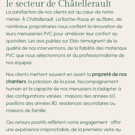
le secteur de Châtellerault
objectif : vous accompagner avec transparence,
La satisfaction de nos clients est au cœur de notre
bienveillance et expertise.
métier. À Châtellerault, La Roche-Posay et au Blanc, de
nombreux propriétaires nous confient la rénovation de
leurs menuiseries PVC pour améliorer leur confort au
quotidien. Les avis publiés sur Eldo témoignent de la
qualité de nos interventions, de la fiabilité des matériaux
PVC que nous sélectionnons et du professionnalisme de
nos équipes.
Nos clients mettent souvent en avant la
propreté de nos
chantiers
, la précision de la pose, l’accompagnement
humain et la capacité de nos menuisiers à s’adapter à
des configurations variées : maisons des années 60,
pavillons des années 80, résidences secondaires ou
maisons de famille.
Ces retours positifs reflètent notre engagement : offrir
une expérience irréprochable, de la première visite au