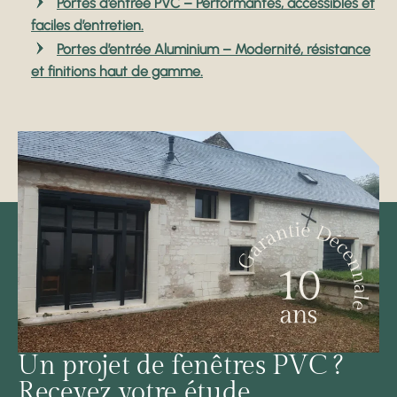
Portes d’entrée PVC
– Performantes, accessibles et
faciles d’entretien.
Portes d’entrée Aluminium
– Modernité, résistance
et finitions haut de gamme.
Un projet de fenêtres PVC ?
Recevez votre étude