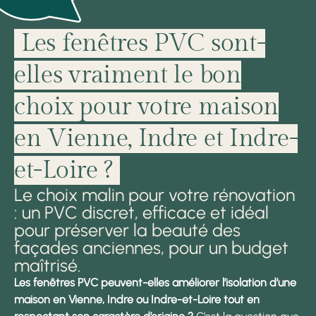
Les fenêtres PVC sont-
elles vraiment le bon
choix pour votre maison
en Vienne, Indre et Indre-
et-Loire ?
Le choix malin pour votre rénovation
: un PVC discret, efficace et idéal
pour préserver la beauté des
façades anciennes, pour un budget
maîtrisé.
Les fenêtres PVC peuvent-elles améliorer l’isolation d’une
maison en Vienne, Indre ou Indre-et-Loire tout en