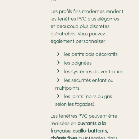
Les profils fins modernes rendent
les fenêtres PVC plus élégantes
et beaucoup plus discrètes
qu’autrefois. Vous pouvez
également personnaliser :
les petits bois décoratifs,
les poignées,
les systèmes de ventilation,
les sécurités enfant ou
multipoints,
les joints (noirs ou gris
selon les façades).
Les fenêtres PVC peuvent être
réalisées en
ouvrants à la
française, oscillo-battants,
châssis fixes
ou intégrées dans