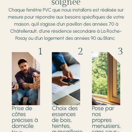
soignée
Chaque fenêtre PVC que nous installons est réalisée sur
mesure pour répondre aux besoins spécifiques de votre
maison, qu’il s’agisse d’un pavillon des années 70 à
Châtellerault, d’une résidence secondaire à La Roche-
Posay ou d’un logement des années 90 au Blanc.
1
2
3
Prise de
Choix des
Pose par
côtes
essences
nos
précises à
de bois,
propres
domicile
teintes,
menuisiers,
quincaillerie
sans sous-