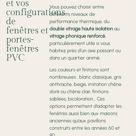
et vos
Vous pouvez choisir entre
configurations
différents niveaux de
de
performance thermique, du
fenêtres et
double vitrage haute isolation
au
vitrage phonique renforcé
,
portes-
particulièrement utile si vous
fenêtres
habitez près d’un axe passant ou
PVC
dans un quartier animé.
Les couleurs et finitions sont
nombreuses : blanc classique, gris
anthracite, beige, imitation chêne
doré ou chêne clair, finitions
sablées, bicoloration… Ces
options permettent d’adapter les
fenêtres aussi bien aux maisons
anciennes qu’aux pavillons
construits entre les années 60 et
90.